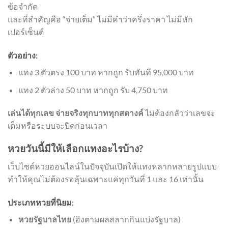
ข้อจำกัด
และที่สำคัญคือ “จ่ายเต็ม” ไม่มีคำว่าครึ่งราคา ไม่มีหัก
เปอร์เซ็นต์
ตัวอย่าง:
แทง 3 ตัวตรง 100 บาท หากถูก รับทันที 95,000 บาท
แทง 2 ตัวล่าง 50 บาท หากถูก รับ 4,750 บาท
เล่นได้ทุกเลข จ่ายจริงทุกบาททุกสตางค์
ไม่ต้องกลัวว่าเลขจะ
เต็มหรือระบบจะปิดก่อนเวลา
หวยวันนี้มีให้เลือกแทงอะไรบ้าง?
เว็บไซต์หวยออนไลน์ในปัจจุบันเปิดให้แทงหลากหลายรูปแบบ
ทำให้คุณไม่ต้องรอลุ้นเฉพาะแค่ทุกวันที่ 1 และ 16 เท่านั้น
ประเภทหวยที่นิยม:
หวยรัฐบาลไทย
(อิงตามผลสลากกินแบ่งรัฐบาล)