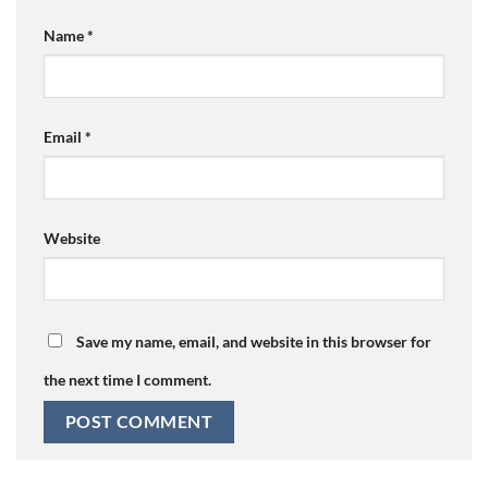
Name
*
Email
*
Website
Save my name, email, and website in this browser for
the next time I comment.