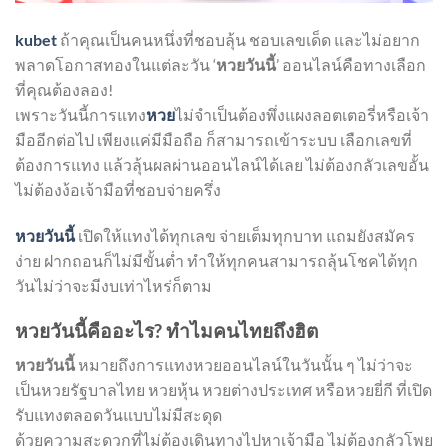
kubet
ถ้าคุณเป็นคนหนึ่งที่ชอบลุ้น ชอบเลขเด็ด และไม่อยาก
พลาดโอกาสทองในแต่ละวัน ‘
หวยวันนี้
’ ออนไลน์คือทางเลือก
ที่คุณต้องลอง!
เพราะวันนี้การแทง
หวย
ไม่จำเป็นต้องพึ่งแผงลอตเตอรี่หรือเจ้า
มืออีกต่อไป เพียงแค่มีมือถือ ก็สามารถเข้าระบบ เลือกเลขที่
ต้องการแทง แล้วลุ้นผลผ่านออนไลน์ได้เลย ไม่ต้องกลัวเลขอั้น
ไม่ต้องง้อเจ้ามือที่ชอบจ่ายครึ่ง
หวยวันนี้
เปิดให้แทงได้ทุกเลข จ่ายเต็มทุกบาท แถมยังสมัคร
ง่าย ฝากถอนก็ไม่มีขั้นต่ำ ทำให้ทุกคนสามารถลุ้นโชคได้ทุก
วันไม่ว่าจะมีงบเท่าไหร่ก็ตาม
หวยวันนี้คืออะไร? ทำไมคนไทยถึงฮิต
หวยวันนี้
หมายถึงการแทงหวยออนไลน์ในวันนั้น ๆ ไม่ว่าจะ
เป็นหวยรัฐบาลไทย หวยหุ้น หวยต่างประเทศ หรือหวยยี่กี ที่เปิด
รับแทงตลอดวันแบบไม่มีสะดุด
ด้วยความสะดวกที่ไม่ต้องเดินทางไปหาเจ้ามือ ไม่ต้องกลัวโพย