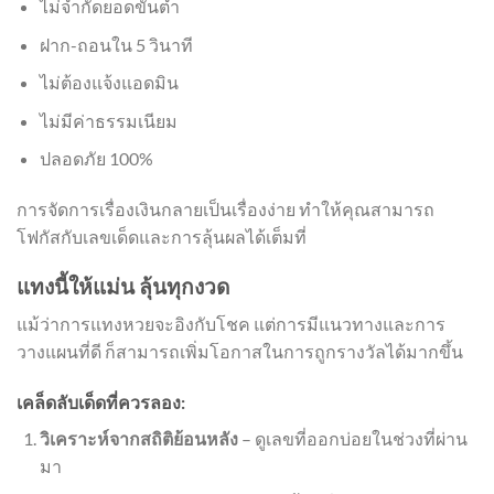
ไม่จำกัดยอดขั้นต่ำ
ฝาก-ถอนใน 5 วินาที
ไม่ต้องแจ้งแอดมิน
ไม่มีค่าธรรมเนียม
ปลอดภัย 100%
การจัดการเรื่องเงินกลายเป็นเรื่องง่าย ทำให้คุณสามารถ
โฟกัสกับเลขเด็ดและการลุ้นผลได้เต็มที่
แทงนี้ให้แม่น ลุ้นทุกงวด
แม้ว่าการแทงหวยจะอิงกับโชค แต่การมีแนวทางและการ
วางแผนที่ดี ก็สามารถเพิ่มโอกาสในการถูกรางวัลได้มากขึ้น
เคล็ดลับเด็ดที่ควรลอง:
วิเคราะห์จากสถิติย้อนหลัง
– ดูเลขที่ออกบ่อยในช่วงที่ผ่าน
มา