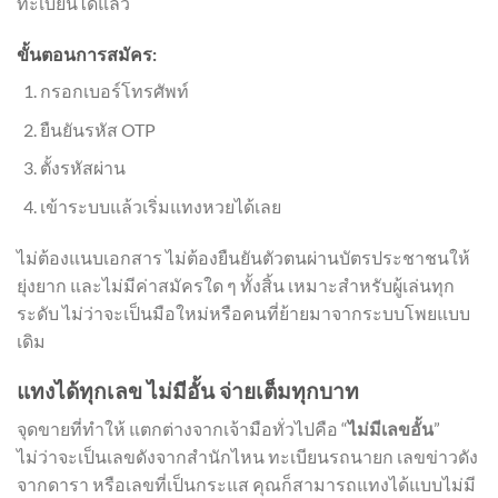
ทะเบียนได้แล้ว
ขั้นตอนการสมัคร:
กรอกเบอร์โทรศัพท์
ยืนยันรหัส OTP
ตั้งรหัสผ่าน
เข้าระบบแล้วเริ่มแทงหวยได้เลย
ไม่ต้องแนบเอกสาร ไม่ต้องยืนยันตัวตนผ่านบัตรประชาชนให้
ยุ่งยาก และไม่มีค่าสมัครใด ๆ ทั้งสิ้น เหมาะสำหรับผู้เล่นทุก
ระดับ ไม่ว่าจะเป็นมือใหม่หรือคนที่ย้ายมาจากระบบโพยแบบ
เดิม
แทงได้ทุกเลข ไม่มีอั้น จ่ายเต็มทุกบาท
จุดขายที่ทำให้ แตกต่างจากเจ้ามือทั่วไปคือ “
ไม่มีเลขอั้น
”
ไม่ว่าจะเป็นเลขดังจากสำนักไหน ทะเบียนรถนายก เลขข่าวดัง
จากดารา หรือเลขที่เป็นกระแส คุณก็สามารถแทงได้แบบไม่มี