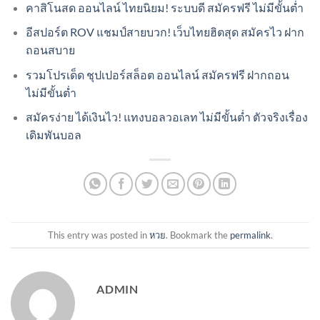
คาสิโนสด ออนไลน์ ไทยนิยม! ระบบดี สมัครฟรี ไม่มีขั้นต่ำ
อีสปอร์ต ROV แชมป์สายบวก! เว็บไทยฮิตสุด สมัครไว ฝาก
ถอนสบาย
รวมโปรเด็ด ชุปเปอร์สล็อต ออนไลน์ สมัครฟรี ฝากถอน
ไม่มีขั้นต่ำ
สมัครง่าย ได้เงินไว! แทงบอลวอเลท ไม่มีขั้นต่ำ ตัวจริงเรื่อง
เดิมพันบอล
This entry was posted in
หวย
. Bookmark the
permalink
.
ADMIN