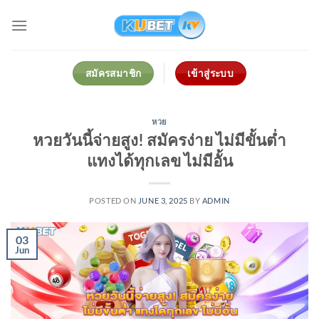
Skip
to
content
สมัครสมาชิก
เข้าสู่ระบบ
หวย
หวยวันนี้จ่ายสูง! สมัครง่าย ไม่มีขั้นต่ำ
แทงได้ทุกเลข ไม่มีอั้น
POSTED ON
JUNE 3, 2025
BY
ADMIN
03
Jun