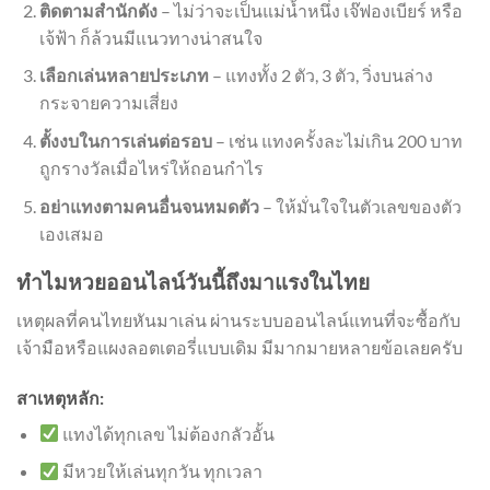
ติดตามสำนักดัง
– ไม่ว่าจะเป็นแม่น้ำหนึ่ง เจ๊ฟองเบียร์ หรือ
เจ้ฟ้า ก็ล้วนมีแนวทางน่าสนใจ
เลือกเล่นหลายประเภท
– แทงทั้ง 2 ตัว, 3 ตัว, วิ่งบนล่าง
กระจายความเสี่ยง
ตั้งงบในการเล่นต่อรอบ
– เช่น แทงครั้งละไม่เกิน 200 บาท
ถูกรางวัลเมื่อไหร่ให้ถอนกำไร
อย่าแทงตามคนอื่นจนหมดตัว
– ให้มั่นใจในตัวเลขของตัว
เองเสมอ
ทำไมหวยออนไลน์วันนี้ถึงมาแรงในไทย
เหตุผลที่คนไทยหันมาเล่น ผ่านระบบออนไลน์แทนที่จะซื้อกับ
เจ้ามือหรือแผงลอตเตอรี่แบบเดิม มีมากมายหลายข้อเลยครับ
สาเหตุหลัก:
แทงได้ทุกเลข ไม่ต้องกลัวอั้น
มีหวยให้เล่นทุกวัน ทุกเวลา