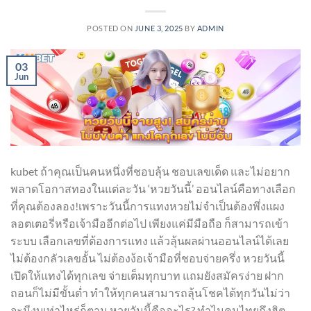
POSTED ON
JUNE 3, 2025
BY
ADMIN
03
Jun
kubet ถ้าคุณเป็นคนหนึ่งที่ชอบลุ้น ชอบเลขเด็ด และไม่อยาก
พลาดโอกาสทองในแต่ละวัน ‘หวยวันนี้’ ออนไลน์คือทางเลือก
ที่คุณต้องลอง!เพราะวันนี้การแทงหวยไม่จำเป็นต้องพึ่งแผง
ลอตเตอรี่หรือเจ้ามืออีกต่อไป เพียงแค่มีมือถือ ก็สามารถเข้า
ระบบ เลือกเลขที่ต้องการแทง แล้วลุ้นผลผ่านออนไลน์ได้เลย
ไม่ต้องกลัวเลขอั้น ไม่ต้องง้อเจ้ามือที่ชอบจ่ายครึ่ง หวยวันนี้
เปิดให้แทงได้ทุกเลข จ่ายเต็มทุกบาท แถมยังสมัครง่าย ฝาก
ถอนก็ไม่มีขั้นต่ำ ทำให้ทุกคนสามารถลุ้นโชคได้ทุกวันไม่ว่า
จะมีงบเท่าไหร่ก็ตาม หวยวันนี้คืออะไร? ทำไมคนไทยถึงฮิต