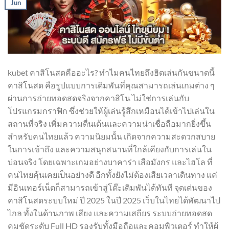
Jun
kubet คาสิโนสดคืออะไร? ทำไมคนไทยถึงฮิตเล่นกันขนาดนี้
คาสิโนสด คือรูปแบบการเดิมพันที่คุณสามารถเล่นเกมต่าง ๆ
ผ่านการถ่ายทอดสดจริงจากคาสิโน ไม่ใช่การเล่นกับ
โปรแกรมกราฟิก ซึ่งช่วยให้ผู้เล่นรู้สึกเหมือนได้เข้าไปเล่นใน
สถานที่จริง เพิ่มความตื่นเต้นและความน่าเชื่อถือมากยิ่งขึ้น
สำหรับคนไทยแล้ว ความนิยมนั้น เกิดจากความสะดวกสบาย
ในการเข้าถึง และความสนุกสนานที่ใกล้เคียงกับการเล่นใน
บ่อนจริง โดยเฉพาะเกมอย่างบาคาร่า เสือมังกร และไฮโล ที่
คนไทยคุ้นเคยเป็นอย่างดี อีกทั้งยังไม่ต้องเสียเวลาเดินทาง แค่
มีอินเทอร์เน็ตก็สามารถเข้าสู่โต๊ะเดิมพันได้ทันที จุดเด่นของ
คาสิโนสดระบบใหม่ ปี 2025 ในปี 2025 เว็บในไทยได้พัฒนาไป
ไกล ทั้งในด้านภาพ เสียง และความเสถียร ระบบถ่ายทอดสด
คมชัดระดับ Full HD รองรับทั้งมือถือและคอมพิวเตอร์ ทำให้ผู้