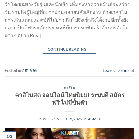
วัย โดยเฉพาะวัยรุ่นและนักเรียนที่มองหาความมันส์ระหว่าง
วัน รวมถึงผู้ใหญ่ที่อยากผ่อนคลายหลังเลิกงาน ด้วยเวลาใน
การเล่นแต่ละแมตช์ที่ไม่ยาวเกินไปจึงเข้าถึงได้ง่าย อีกทั้งยัง
กลายเป็นกีฬาระดับประเทศที่มีการแข่งขันจริงจัง การจัดลีก
ต่าง ๆ อย่าง RoV […]
CONTINUE READING
→
Posted in
อีสปอร์ต
Leave a comment
คาสิโน
คาสิโนสด ออนไลน์ ไทยนิยม! ระบบดี สมัคร
ฟรี ไม่มีขั้นต่ำ
POSTED ON
JUNE 3, 2025
BY
ADMIN
03