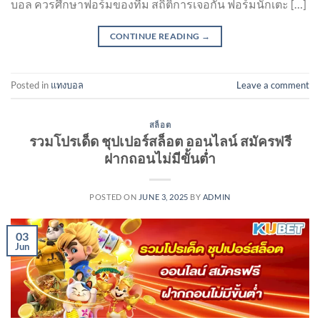
บอล ควรศึกษาฟอร์มของทีม สถิติการเจอกัน ฟอร์มนักเตะ […]
CONTINUE READING
→
Posted in
แทงบอล
Leave a comment
สล็อต
รวมโปรเด็ด ชุปเปอร์สล็อต ออนไลน์ สมัครฟรี
ฝากถอนไม่มีขั้นต่ำ
POSTED ON
JUNE 3, 2025
BY
ADMIN
03
Jun