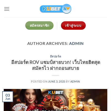
Skip
to
content
สมัครสมาชิก
เข้าสู่ระบบ
AUTHOR ARCHIVES:
ADMIN
อีสปอร์ต
อีสปอร์ต ROV แชมป์สายบวก! เว็บไทยฮิตสุด
สมัครไว ฝากถอนสบาย
POSTED ON
JUNE 3, 2025
BY
ADMIN
03
Jun