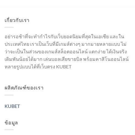
เกี่ยวกับเรา
อย่ารอช้าที่จะทำกำไรกับเว็บยอดนิยมที่สุดในเอเชีย และใน
ประเทศไทย เราเป็นเว็บที่มีเกมส์ต่างๆ มากมายหลายแบบ ไม่
ว่าจะเป็นในส่วนของเกมส์สล็อตออนไลน์ แตกง่าย ได้เงินจริง
เดิมพันน้อยได้มาก เล่นบอลเสียขายบิล พร้อมคาสิโนออนไลน์
หลายรูปแบบได้ที่เว็บตรง KUBET
ผลิตภัณฑ์ของเรา
KUBET
ข้อมูล