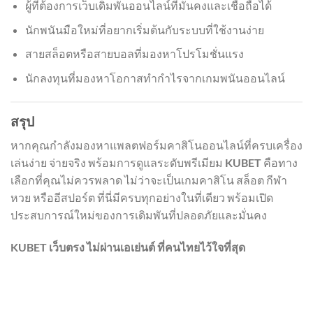
ผู้ที่ต้องการเว็บเดิมพันออนไลน์ที่มั่นคงและเชื่อถือได้
นักพนันมือใหม่ที่อยากเริ่มต้นกับระบบที่ใช้งานง่าย
สายสล็อตหรือสายบอลที่มองหาโปรโมชั่นแรง
นักลงทุนที่มองหาโอกาสทำกำไรจากเกมพนันออนไลน์
สรุป
หากคุณกำลังมองหาแพลตฟอร์มคาสิโนออนไลน์ที่ครบเครื่อง
เล่นง่าย จ่ายจริง พร้อมการดูแลระดับพรีเมียม
KUBET
คือทาง
เลือกที่คุณไม่ควรพลาด ไม่ว่าจะเป็นเกมคาสิโน สล็อต กีฬา
หวย หรืออีสปอร์ต ที่นี่มีครบทุกอย่างในที่เดียว พร้อมเปิด
ประสบการณ์ใหม่ของการเดิมพันที่ปลอดภัยและมั่นคง
KUBET เว็บตรง ไม่ผ่านเอเย่นต์ ที่คนไทยไว้ใจที่สุด