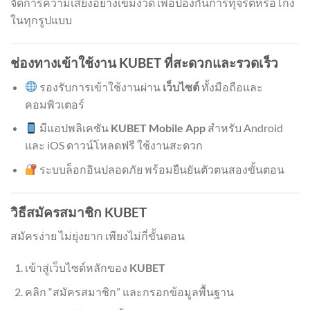
จัดการความเสี่ยงอย่างเข้มงวด เพื่อป้องกันการทุจริตหรือโกง
ในทุกรูปแบบ
ช่องทางเข้าใช้งาน KUBET ที่สะดวกและรวดเร็ว
รองรับการเข้าใช้งานผ่าน
เว็บไซต์
ทั้งมือถือและ
คอมพิวเตอร์
มีแอปพลิเคชัน
KUBET Mobile App
สำหรับ Android
และ iOS ดาวน์โหลดฟรี ใช้งานสะดวก
ระบบล็อกอินปลอดภัย พร้อมยืนยันตัวตนสองขั้นตอน
วิธีสมัครสมาชิก KUBET
สมัครง่าย ไม่ยุ่งยาก เพียงไม่กี่ขั้นตอน
เข้าสู่เว็บไซต์หลักของ
KUBET
คลิก “สมัครสมาชิก” และกรอกข้อมูลพื้นฐาน