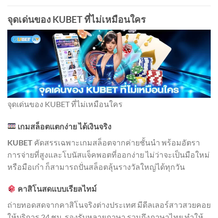
จุดเด่นของ KUBET ที่ไม่เหมือนใคร
จุดเด่นของ KUBET ที่ไม่เหมือนใคร
เกมสล็อตแตกง่าย ได้เงินจริง
KUBET
คัดสรรเฉพาะเกมสล็อตจากค่ายชั้นนำ พร้อมอัตรา
การจ่ายที่สูงและโบนัสแจ็คพอตที่ออกง่าย ไม่ว่าจะเป็นมือใหม่
หรือมือเก๋า ก็สามารถปั่นสล็อตลุ้นรางวัลใหญ่ได้ทุกวัน
คาสิโนสดแบบเรียลไทม์
ถ่ายทอดสดจากคาสิโนจริงต่างประเทศ มีดีลเลอร์สาวสวยคอย
ให้บริการ 24 ชม. รองรับหลายภาษา รวมถึงภาษาไทย ทำให้